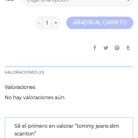
tommy jeans slim scanton cantidad
AÑADIR AL CARRITO
VALORACIONES (0)
Valoraciones
No hay valoraciones aún.
Sé el primero en valorar “tommy jeans slim
scanton”