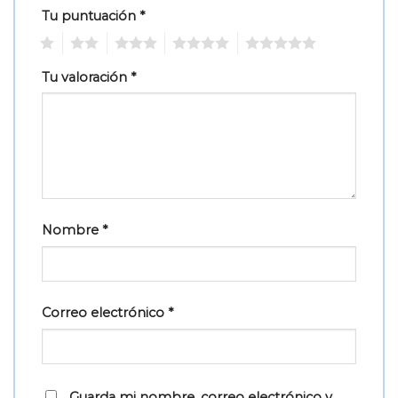
Tu puntuación
*
1
2
3
4
5
Tu valoración
*
Nombre
*
Correo electrónico
*
Guarda mi nombre, correo electrónico y