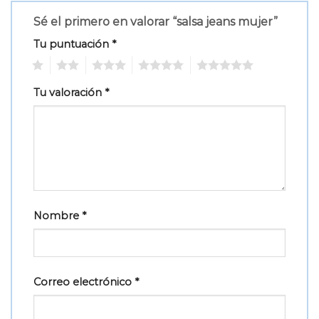
Sé el primero en valorar “salsa jeans mujer”
Tu puntuación
*
1
2
3
4
5
Tu valoración
*
Nombre
*
Correo electrónico
*