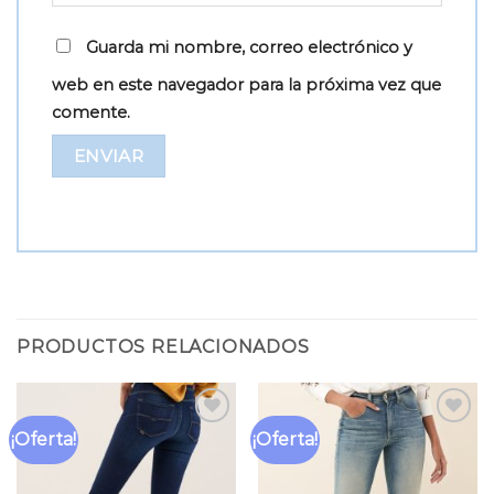
Guarda mi nombre, correo electrónico y
web en este navegador para la próxima vez que
comente.
PRODUCTOS RELACIONADOS
¡Oferta!
¡Oferta!
Añadir
Añadir
a la
a la
lista
lista
de
de