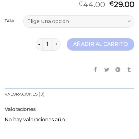
44.00
29.00
€
€
Talla
salsa jeans mujer cantidad
AÑADIR AL CARRITO
VALORACIONES (0)
Valoraciones
No hay valoraciones aún.