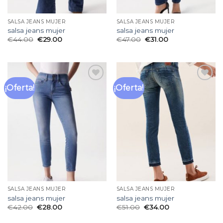
SALSA JEANS MUJER
SALSA JEANS MUJER
salsa jeans mujer
salsa jeans mujer
€
44.00
€
29.00
€
47.00
€
31.00
¡Oferta!
¡Oferta!
Añadir
Añadir
a la
a la
lista
lista
de
de
deseos
deseos
SALSA JEANS MUJER
SALSA JEANS MUJER
salsa jeans mujer
salsa jeans mujer
€
42.00
€
28.00
€
51.00
€
34.00