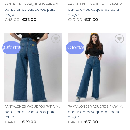
PANTALONES VAQUEROS PARA MUJER
PANTALONES VAQUEROS PARA MUJER
pantalones vaqueros para
pantalones vaqueros para
mujer
mujer
€
48.00
€
32.00
€
47.00
€
31.00
¡Oferta!
¡Oferta!
Añadir
Añadir
a la
a la
lista
lista
de
de
deseos
deseos
PANTALONES VAQUEROS PARA MUJER
PANTALONES VAQUEROS PARA MUJER
pantalones vaqueros para
pantalones vaqueros para
mujer
mujer
€
44.00
€
29.00
€
47.00
€
31.00