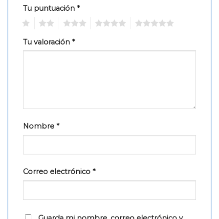
Tu puntuación
*
1
2
3
4
5
Tu valoración
*
Nombre
*
Correo electrónico
*
Guarda mi nombre, correo electrónico y