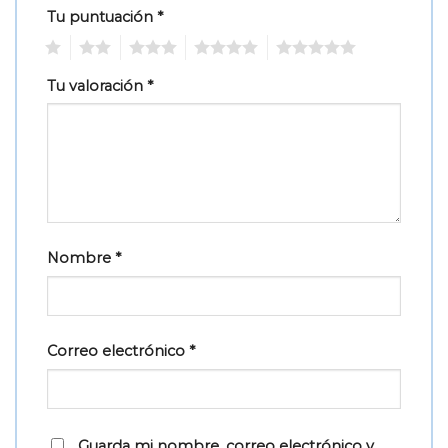
Tu puntuación
*
1
2
3
4
5
Tu valoración
*
Nombre
*
Correo electrónico
*
Guarda mi nombre, correo electrónico y