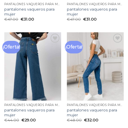
PANTALONES VAQUEROS PARA MUJER
PANTALONES VAQUEROS PARA MUJER
pantalones vaqueros para
pantalones vaqueros para
mujer
mujer
€
47.00
€
31.00
€
47.00
€
31.00
¡Oferta!
¡Oferta!
Añadir
Añadir
a la
a la
lista
lista
de
de
deseos
deseos
PANTALONES VAQUEROS PARA MUJER
PANTALONES VAQUEROS PARA MUJER
pantalones vaqueros para
pantalones vaqueros para
mujer
mujer
€
44.00
€
29.00
€
48.00
€
32.00