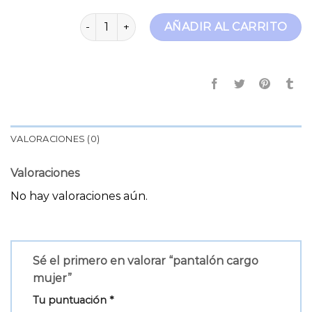
pantalón cargo mujer cantidad
AÑADIR AL CARRITO
VALORACIONES (0)
Valoraciones
No hay valoraciones aún.
Sé el primero en valorar “pantalón cargo
mujer”
Tu puntuación
*