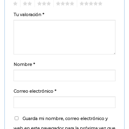
1
2
3
4
5
Tu valoración
*
Nombre
*
Correo electrónico
*
Guarda mi nombre, correo electrónico y
web en este navegador para la próxima vez que