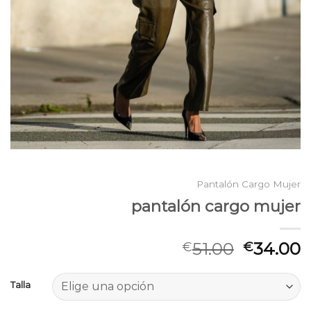
Pantalón Cargo Mujer
pantalón cargo mujer
51.00
34.00
€
€
Talla