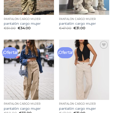
PANTALÓN CARGO MUJER
PANTALÓN CARGO MUJER
pantalón cargo mujer
pantalón cargo mujer
€
51.00
€
34.00
€
47.00
€
31.00
¡Oferta!
¡Oferta!
Añadir
Añadir
a la
a la
lista
lista
de
de
deseos
deseos
PANTALÓN CARGO MUJER
PANTALÓN CARGO MUJER
pantalón cargo mujer
pantalón cargo mujer