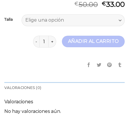
50.00
33.00
€
€
Talla
pantalón cargo mujer cantidad
AÑADIR AL CARRITO
VALORACIONES (0)
Valoraciones
No hay valoraciones aún.