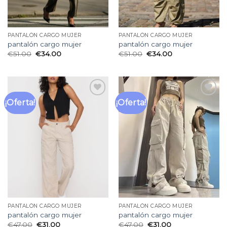
PANTALÓN CARGO MUJER
PANTALÓN CARGO MUJER
pantalón cargo mujer
pantalón cargo mujer
€
51.00
€
34.00
€
51.00
€
34.00
¡Oferta!
¡Oferta!
Añadir
Añadir
a la
a la
lista
lista
de
de
deseos
deseos
PANTALÓN CARGO MUJER
PANTALÓN CARGO MUJER
pantalón cargo mujer
pantalón cargo mujer
€
47.00
€
31.00
€
47.00
€
31.00