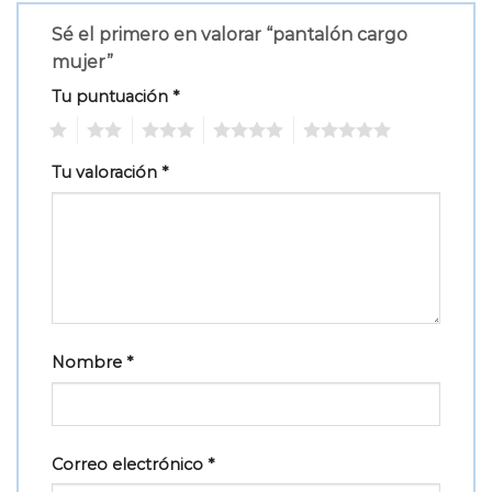
Sé el primero en valorar “pantalón cargo
mujer”
Tu puntuación
*
1
2
3
4
5
Tu valoración
*
Nombre
*
Correo electrónico
*