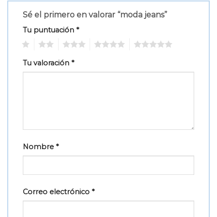
Sé el primero en valorar “moda jeans”
Tu puntuación
*
1
2
3
4
5
Tu valoración
*
Nombre
*
Correo electrónico
*