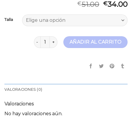
51.00
34.00
€
€
Talla
moda jeans cantidad
AÑADIR AL CARRITO
VALORACIONES (0)
Valoraciones
No hay valoraciones aún.