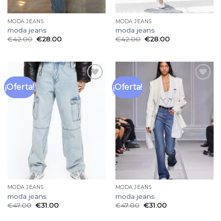
MODA JEANS
MODA JEANS
moda jeans
moda jeans
€
42.00
€
28.00
€
42.00
€
28.00
¡Oferta!
¡Oferta!
Añadir
Añadir
a la
a la
lista
lista
de
de
deseos
deseos
MODA JEANS
MODA JEANS
moda jeans
moda jeans
€
47.00
€
31.00
€
47.00
€
31.00