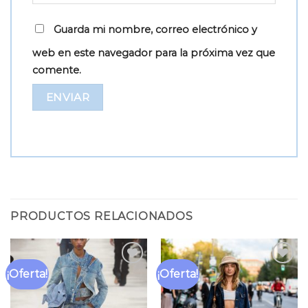
Guarda mi nombre, correo electrónico y
web en este navegador para la próxima vez que
comente.
PRODUCTOS RELACIONADOS
¡Oferta!
¡Oferta!
Añadir
Añadir
a la
a la
lista
lista
de
de