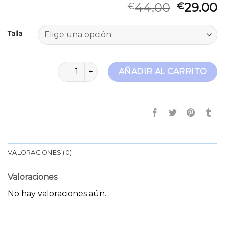
44.00
29.00
€
€
Talla
moda jeans cantidad
AÑADIR AL CARRITO
VALORACIONES (0)
Valoraciones
No hay valoraciones aún.