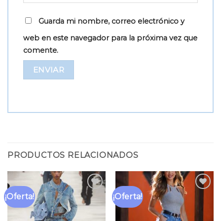
Guarda mi nombre, correo electrónico y
web en este navegador para la próxima vez que
comente.
PRODUCTOS RELACIONADOS
¡Oferta!
¡Oferta!
Añadir
Añadir
a la
a la
lista
lista
de
de