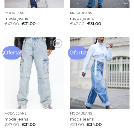
MODA JEANS
MODA JEANS
moda jeans
moda jeans
€
47.00
€
31.00
€
47.00
€
31.00
¡Oferta!
¡Oferta!
Añadir
Añadir
a la
a la
lista
lista
de
de
deseos
deseos
MODA JEANS
MODA JEANS
moda jeans
moda jeans
€
47.00
€
31.00
€
51.00
€
34.00