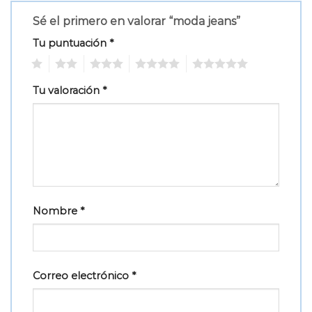
Sé el primero en valorar “moda jeans”
Tu puntuación
*
1
2
3
4
5
Tu valoración
*
Nombre
*
Correo electrónico
*