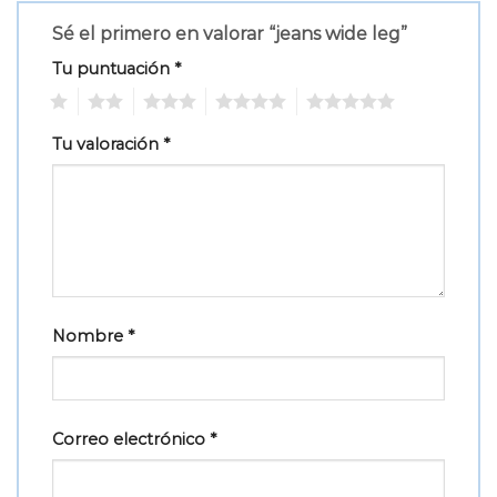
Sé el primero en valorar “jeans wide leg”
Tu puntuación
*
1
2
3
4
5
Tu valoración
*
Nombre
*
Correo electrónico
*