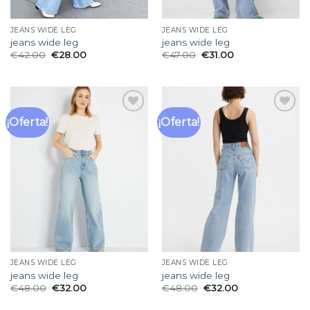
JEANS WIDE LEG
JEANS WIDE LEG
jeans wide leg
jeans wide leg
€
42.00
€
28.00
€
47.00
€
31.00
¡Oferta!
¡Oferta!
Añadir
Añadir
a la
a la
lista
lista
de
de
deseos
deseos
JEANS WIDE LEG
JEANS WIDE LEG
jeans wide leg
jeans wide leg
€
48.00
€
32.00
€
48.00
€
32.00