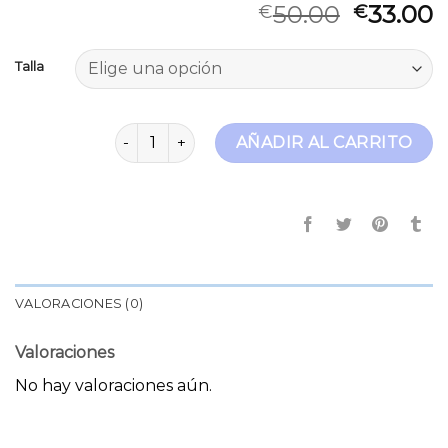
50.00
33.00
€
€
Talla
jeans wide leg cantidad
AÑADIR AL CARRITO
VALORACIONES (0)
Valoraciones
No hay valoraciones aún.