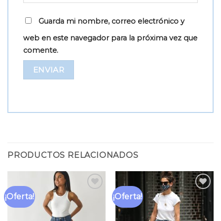
Guarda mi nombre, correo electrónico y
web en este navegador para la próxima vez que
comente.
PRODUCTOS RELACIONADOS
¡Oferta!
¡Oferta!
Añadir
Añadir
a la
a la
lista
lista
de
de