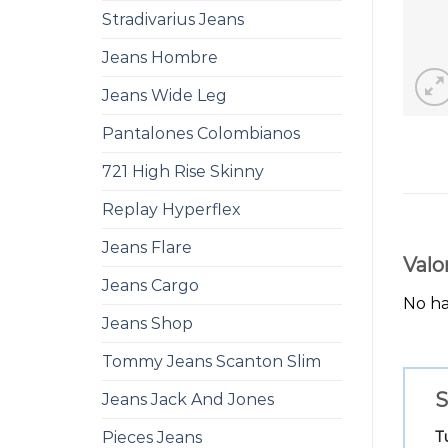
Stradivarius Jeans
Jeans Hombre
Jeans Wide Leg
Pantalones Colombianos
721 High Rise Skinny
Replay Hyperflex
Jeans Flare
Valo
Jeans Cargo
No ha
Jeans Shop
Tommy Jeans Scanton Slim
S
Jeans Jack And Jones
T
Pieces Jeans