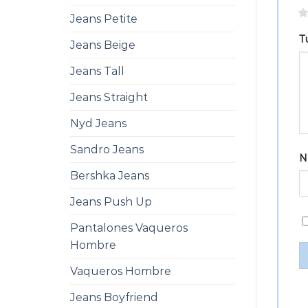
1
Jeans Petite
T
Jeans Beige
Jeans Tall
Jeans Straight
Nyd Jeans
Sandro Jeans
N
Bershka Jeans
Jeans Push Up
Pantalones Vaqueros
Hombre
Vaqueros Hombre
Jeans Boyfriend