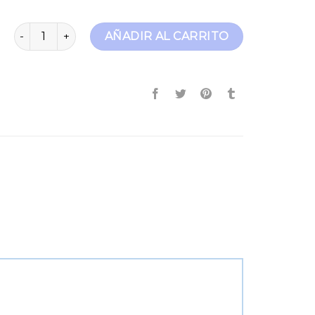
jeans tapered cantidad
AÑADIR AL CARRITO