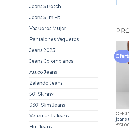
Jeans Stretch
Jeans Slim Fit
Vaqueros Mujer
PRO
Pantalones Vaqueros
Jeans 2023
¡Ofert
Jeans Colombianos
Attico Jeans
Zalando Jeans
501 Skinny
3301 Slim Jeans
JEANS
Vetements Jeans
jeans
€
51.0
Hm Jeans