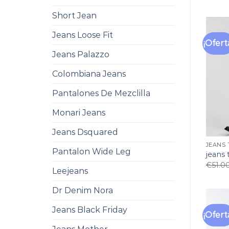
Short Jean
Jeans Loose Fit
¡Ofert
Jeans Palazzo
Colombiana Jeans
Pantalones De Mezclilla
Monari Jeans
Jeans Dsquared
JEANS
Pantalon Wide Leg
jeans
€
51.0
Leejeans
Dr Denim Nora
Jeans Black Friday
¡Ofert