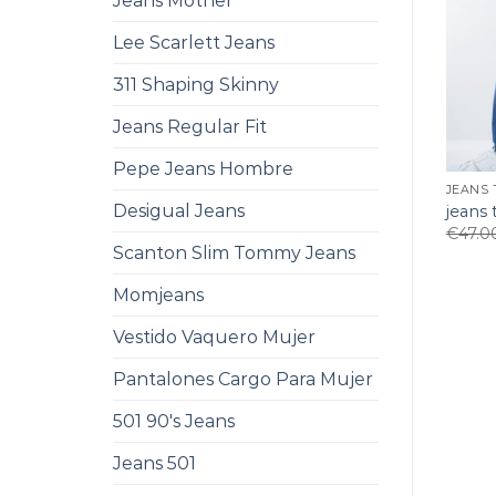
Jeans Mother
Lee Scarlett Jeans
311 Shaping Skinny
Jeans Regular Fit
Pepe Jeans Hombre
JEANS
Desigual Jeans
jeans
€
47.0
Scanton Slim Tommy Jeans
Momjeans
Vestido Vaquero Mujer
Pantalones Cargo Para Mujer
501 90's Jeans
Jeans 501