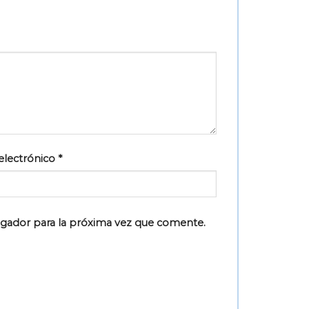
electrónico
*
egador para la próxima vez que comente.