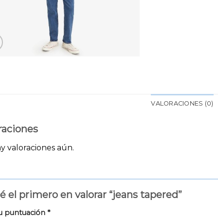
VALORACIONES (0)
raciones
y valoraciones aún.
é el primero en valorar “jeans tapered”
u puntuación
*