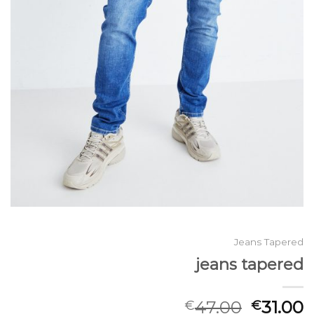
Jeans Tapered
jeans tapered
47.00
31.00
€
€