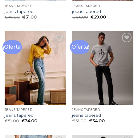
JEANS TAPERED
JEANS TAPERED
jeans tapered
jeans tapered
€
47.00
€
31.00
€
44.00
€
29.00
¡Oferta!
¡Oferta!
Añadir
Añadir
a la
a la
lista
lista
de
de
deseos
deseos
JEANS TAPERED
JEANS TAPERED
jeans tapered
jeans tapered
€
51.00
€
34.00
€
51.00
€
34.00