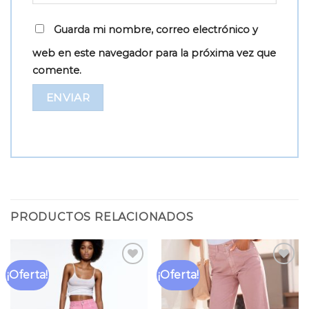
Guarda mi nombre, correo electrónico y
web en este navegador para la próxima vez que
comente.
PRODUCTOS RELACIONADOS
¡Oferta!
¡Oferta!
Añadir
Añadir
a la
a la
lista
lista
de
de