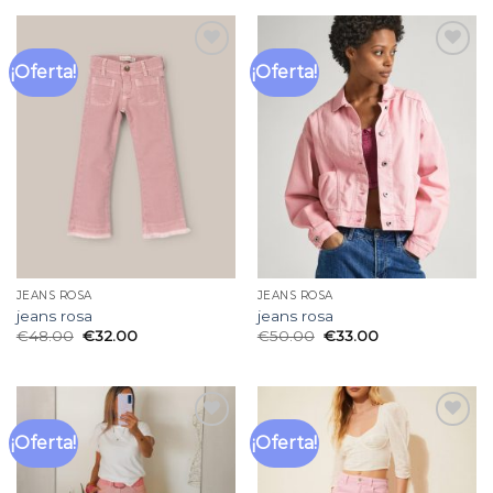
¡Oferta!
¡Oferta!
Añadir
Añadir
a la
a la
lista
lista
de
de
deseos
deseos
JEANS ROSA
JEANS ROSA
jeans rosa
jeans rosa
€
48.00
€
32.00
€
50.00
€
33.00
¡Oferta!
¡Oferta!
Añadir
Añadir
a la
a la
lista
lista
de
de