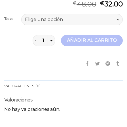
48.00
32.00
€
€
Talla
jeans rosa cantidad
AÑADIR AL CARRITO
VALORACIONES (0)
Valoraciones
No hay valoraciones aún.