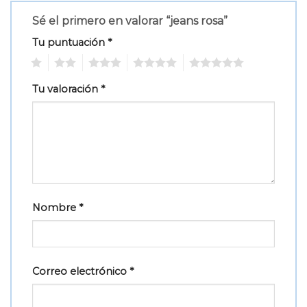
Sé el primero en valorar “jeans rosa”
Tu puntuación
*
1
2
3
4
5
Tu valoración
*
Nombre
*
Correo electrónico
*