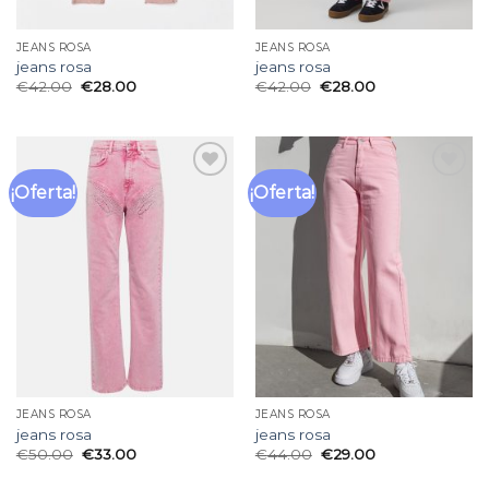
JEANS ROSA
JEANS ROSA
jeans rosa
jeans rosa
€
42.00
€
28.00
€
42.00
€
28.00
¡Oferta!
¡Oferta!
Añadir
Añadir
a la
a la
lista
lista
de
de
deseos
deseos
JEANS ROSA
JEANS ROSA
jeans rosa
jeans rosa
€
50.00
€
33.00
€
44.00
€
29.00