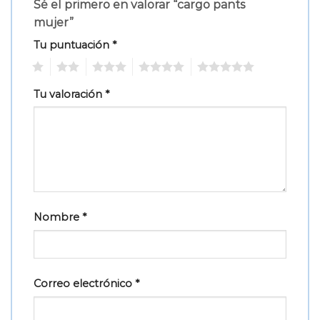
Sé el primero en valorar “cargo pants
mujer”
Tu puntuación
*
1
2
3
4
5
Tu valoración
*
Nombre
*
Correo electrónico
*