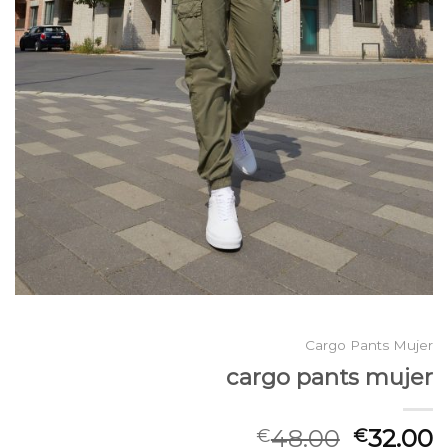
Cargo Pants Mujer
cargo pants mujer
48.00
32.00
€
€