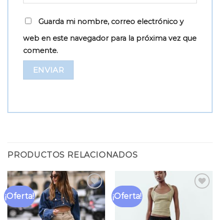
Guarda mi nombre, correo electrónico y
web en este navegador para la próxima vez que
comente.
PRODUCTOS RELACIONADOS
¡Oferta!
¡Oferta!
Añadir
Añadir
a la
a la
lista
lista
de
de