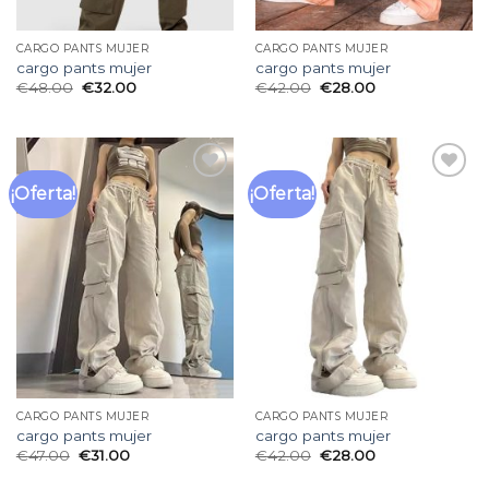
CARGO PANTS MUJER
CARGO PANTS MUJER
cargo pants mujer
cargo pants mujer
€
48.00
€
32.00
€
42.00
€
28.00
¡Oferta!
¡Oferta!
Añadir
Añadir
a la
a la
lista
lista
de
de
deseos
deseos
CARGO PANTS MUJER
CARGO PANTS MUJER
cargo pants mujer
cargo pants mujer
€
47.00
€
31.00
€
42.00
€
28.00