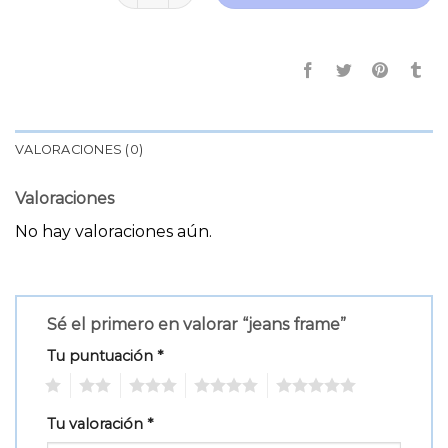
VALORACIONES (0)
Valoraciones
No hay valoraciones aún.
Sé el primero en valorar “jeans frame”
Tu puntuación
*
1
2
3
4
5
Tu valoración
*