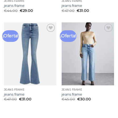
JEANS FRAME
JEANS FRAME
jeans frame
jeans frame
€
44.00
€
29.00
€
47.00
€
31.00
¡Oferta!
¡Oferta!
Añadir
Añadir
a la
a la
lista
lista
de
de
deseos
deseos
JEANS FRAME
JEANS FRAME
jeans frame
jeans frame
€
47.00
€
31.00
€
45.00
€
30.00