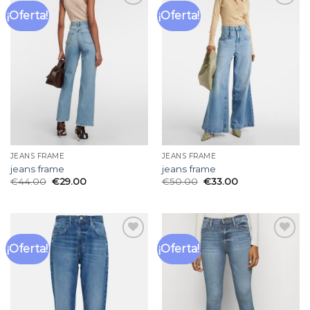
¡Oferta!
¡Oferta!
Añadir
Añadir
a la
a la
lista
lista
de
de
deseos
deseos
JEANS FRAME
JEANS FRAME
jeans frame
jeans frame
€
44.00
€
29.00
€
50.00
€
33.00
¡Oferta!
¡Oferta!
Añadir
Añadir
a la
a la
lista
lista
de
de
deseos
deseos