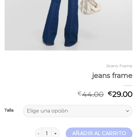
Jeans Frame
jeans frame
44.00
29.00
€
€
Talla
jeans frame cantidad
AÑADIR AL CARRITO