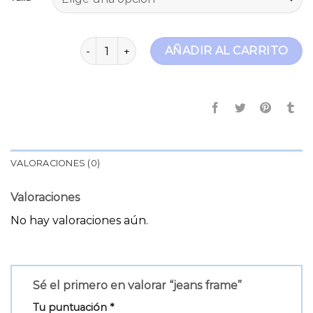
jeans frame cantidad
AÑADIR AL CARRITO
VALORACIONES (0)
Valoraciones
No hay valoraciones aún.
Sé el primero en valorar “jeans frame”
Tu puntuación
*