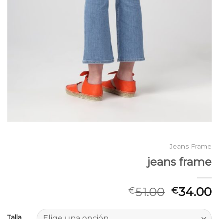
Jeans Frame
jeans frame
51.00
34.00
€
€
Talla