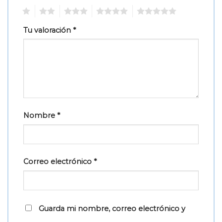
1
2
3
4
5
Tu valoración
*
Nombre
*
Correo electrónico
*
Guarda mi nombre, correo electrónico y