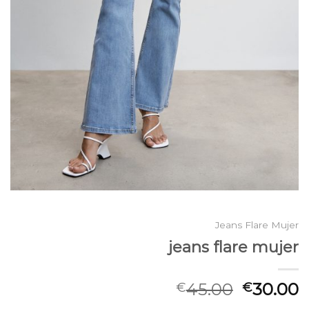
Jeans Flare Mujer
jeans flare mujer
45.00
30.00
€
€