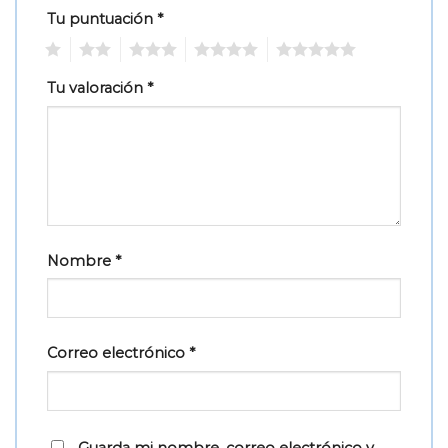
Tu puntuación
*
1
2
3
4
5
Tu valoración
*
Nombre
*
Correo electrónico
*