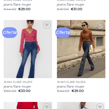
JEANS FLARE MUJER
JEANS FLARE MUJER
jeans flare mujer
jeans flare mujer
€
44.00
€
29.00
€
47.00
€
31.00
¡Oferta!
¡Oferta!
Añadir
Añadir
a la
a la
lista
lista
de
de
deseos
deseos
JEANS FLARE MUJER
JEANS FLARE MUJER
jeans flare mujer
jeans flare mujer
€
50.00
€
33.00
€
44.00
€
29.00