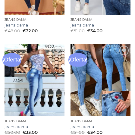
JEANS DAMA
JEANS DAMA
jeans dama
jeans dama
€
48.00
€
32.00
€
51.00
€
34.00
¡Oferta!
¡Oferta!
Añadir
Añadir
a la
a la
lista
lista
de
de
deseos
deseos
JEANS DAMA
JEANS DAMA
jeans dama
jeans dama
€
50.00
€
33.00
€
51.00
€
34.00