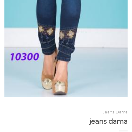
Jeans Dama
jeans dama