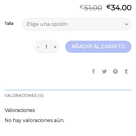
51.00
34.00
€
€
Talla
jeans dama cantidad
AÑADIR AL CARRITO
VALORACIONES (0)
Valoraciones
No hay valoraciones aún.