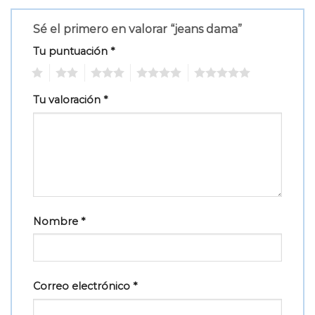
Sé el primero en valorar “jeans dama”
Tu puntuación
*
1
2
3
4
5
Tu valoración
*
Nombre
*
Correo electrónico
*