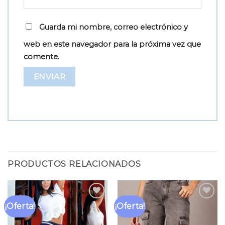
Guarda mi nombre, correo electrónico y
web en este navegador para la próxima vez que
comente.
PRODUCTOS RELACIONADOS
¡Oferta!
¡Oferta!
Añadir
Añadir
a la
a la
lista
lista