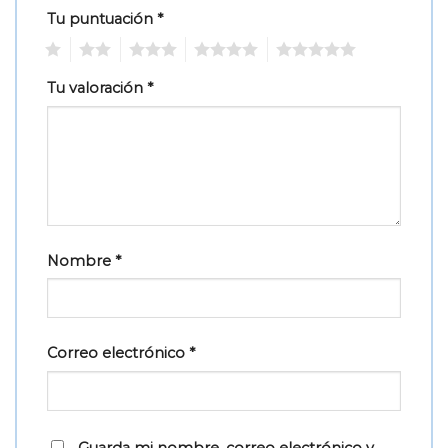
Tu puntuación
*
1
2
3
4
5
Tu valoración
*
Nombre
*
Correo electrónico
*