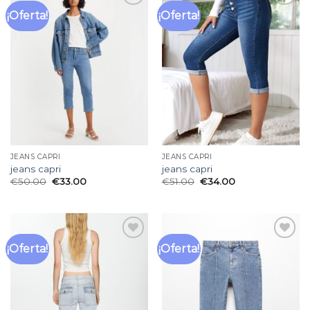
¡Oferta!
¡Oferta!
Añadir
Añadir
a la
a la
lista
lista
de
de
deseos
deseos
JEANS CAPRI
JEANS CAPRI
jeans capri
jeans capri
€
50.00
€
33.00
€
51.00
€
34.00
¡Oferta!
¡Oferta!
Añadir
Añadir
a la
a la
lista
lista
de
de
deseos
deseos