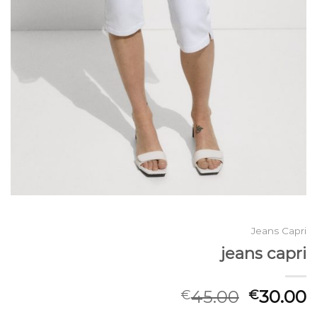
Jeans Capri
jeans capri
45.00
30.00
€
€