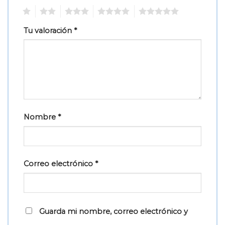
1
2
3
4
5
Tu valoración
*
Nombre
*
Correo electrónico
*
Guarda mi nombre, correo electrónico y