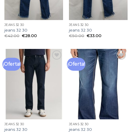
JEANS 32 30
JEANS 32 30
jeans 32 30
jeans 32 30
€
42.00
€
28.00
€
50.00
€
33.00
¡Oferta!
¡Oferta!
Añadir
Añadir
a la
a la
lista
lista
de
de
deseos
deseos
JEANS 32 30
JEANS 32 30
jeans 32 30
jeans 32 30