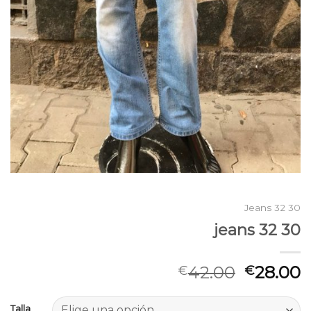
Jeans 32 30
jeans 32 30
42.00
28.00
€
€
Talla