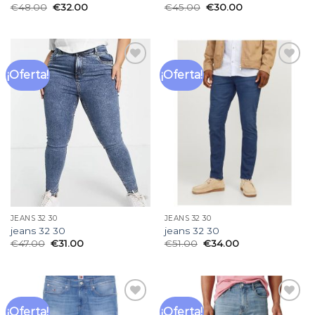
€
48.00
€
32.00
€
45.00
€
30.00
¡Oferta!
¡Oferta!
Añadir
Añadir
a la
a la
lista
lista
de
de
deseos
deseos
JEANS 32 30
JEANS 32 30
jeans 32 30
jeans 32 30
€
47.00
€
31.00
€
51.00
€
34.00
¡Oferta!
¡Oferta!
Añadir
Añadir