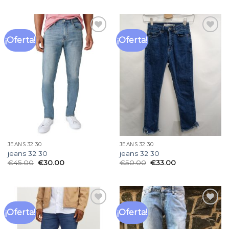
¡Oferta!
¡Oferta!
Añadir
Añadir
a la
a la
lista
lista
de
de
deseos
deseos
JEANS 32 30
JEANS 32 30
jeans 32 30
jeans 32 30
€
45.00
€
30.00
€
50.00
€
33.00
¡Oferta!
¡Oferta!
Añadir
Añadir
a la
a la
lista
lista