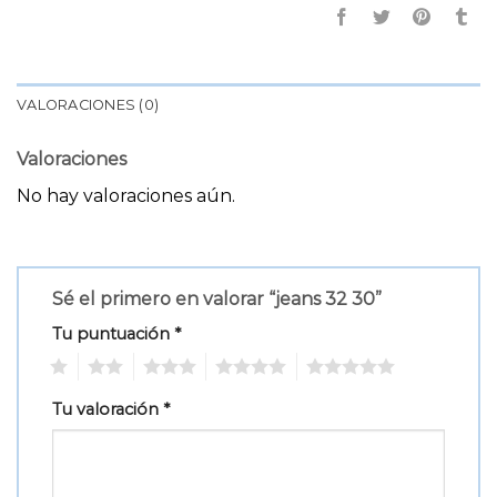
VALORACIONES (0)
Valoraciones
No hay valoraciones aún.
Sé el primero en valorar “jeans 32 30”
Tu puntuación
*
1
2
3
4
5
Tu valoración
*