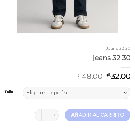
Jeans 32 30
jeans 32 30
48.00
32.00
€
€
Talla
jeans 32 30 cantidad
AÑADIR AL CARRITO