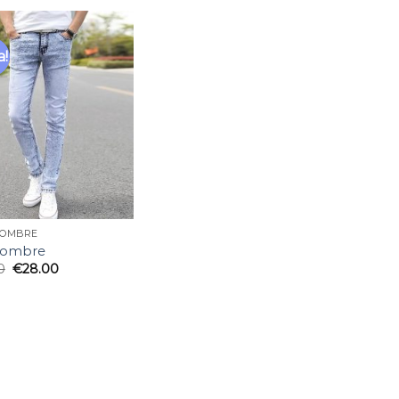
a!
Añadir
a la
lista
de
deseos
HOMBRE
hombre
0
€
28.00