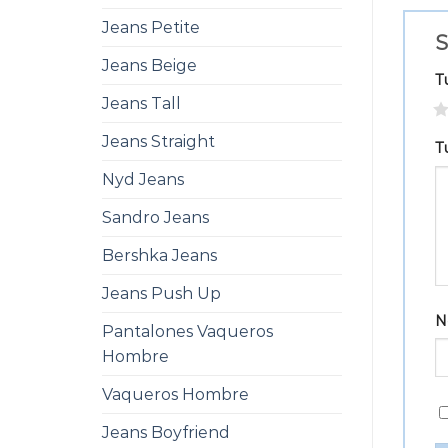
Jeans Petite
S
Jeans Beige
T
Jeans Tall
1
Jeans Straight
T
Nyd Jeans
Sandro Jeans
Bershka Jeans
Jeans Push Up
N
Pantalones Vaqueros
Hombre
Vaqueros Hombre
Jeans Boyfriend