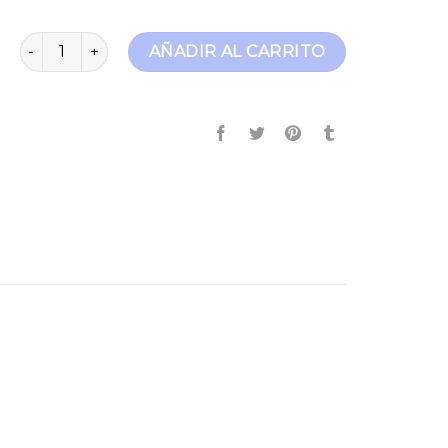
jean hombre cantidad
AÑADIR AL CARRITO