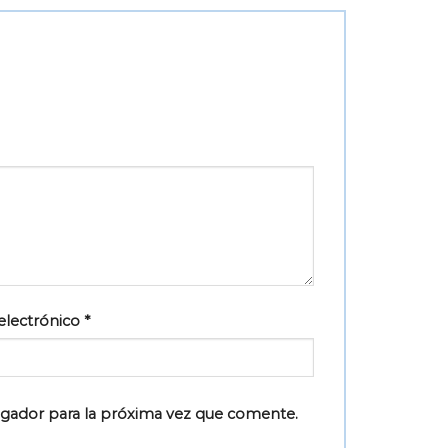
electrónico
*
egador para la próxima vez que comente.