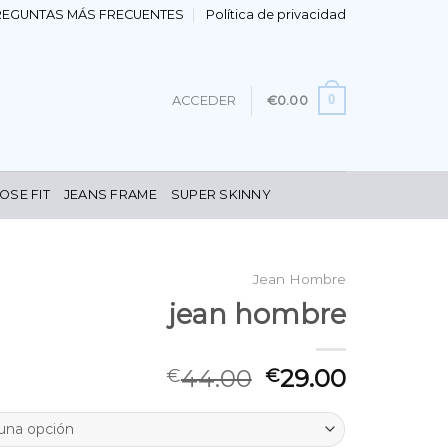
REGUNTAS MÁS FRECUENTES
Política de privacidad
0
ACCEDER
€
0.00
OSE FIT
JEANS FRAME
SUPER SKINNY
Jean Hombre
jean hombre
44.00
29.00
€
€