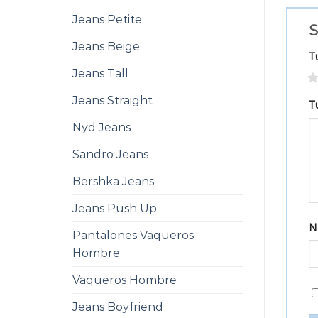
Jeans Petite
S
Jeans Beige
T
Jeans Tall
1
Jeans Straight
T
Nyd Jeans
Sandro Jeans
Bershka Jeans
Jeans Push Up
N
Pantalones Vaqueros
Hombre
Vaqueros Hombre
Jeans Boyfriend