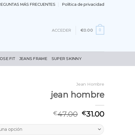
REGUNTAS MÁS FRECUENTES
Política de privacidad
0
ACCEDER
€
0.00
OSE FIT
JEANS FRAME
SUPER SKINNY
Jean Hombre
jean hombre
47.00
31.00
€
€