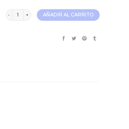
jean hombre cantidad
AÑADIR AL CARRITO