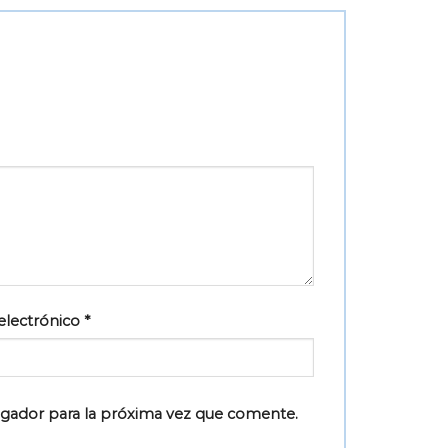
electrónico
*
egador para la próxima vez que comente.