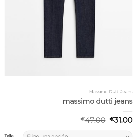
Massimo Dutti Jeans
massimo dutti jeans
47.00
31.00
€
€
Talla