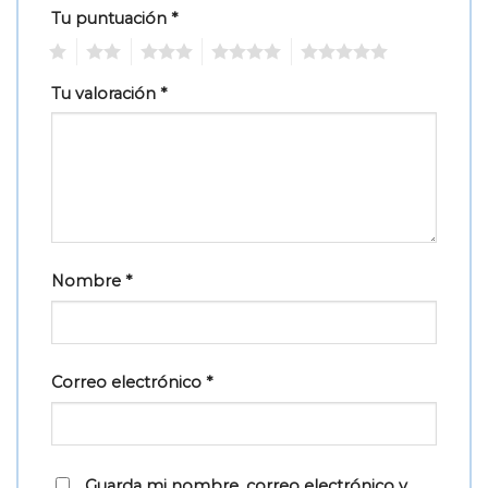
Tu puntuación
*
1
2
3
4
5
Tu valoración
*
Nombre
*
Correo electrónico
*
Guarda mi nombre, correo electrónico y