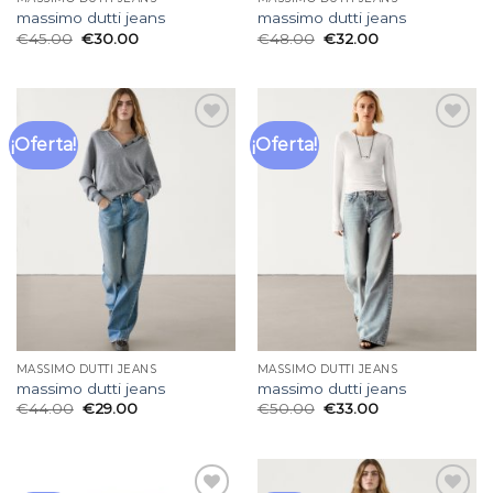
massimo dutti jeans
massimo dutti jeans
€
45.00
€
30.00
€
48.00
€
32.00
¡Oferta!
¡Oferta!
Añadir
Añadir
a la
a la
lista
lista
de
de
deseos
deseos
MASSIMO DUTTI JEANS
MASSIMO DUTTI JEANS
massimo dutti jeans
massimo dutti jeans
€
44.00
€
29.00
€
50.00
€
33.00