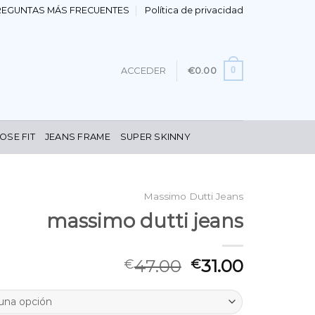
REGUNTAS MÁS FRECUENTES
Política de privacidad
0
ACCEDER
€
0.00
OSE FIT
JEANS FRAME
SUPER SKINNY
Massimo Dutti Jeans
massimo dutti jeans
47.00
31.00
€
€