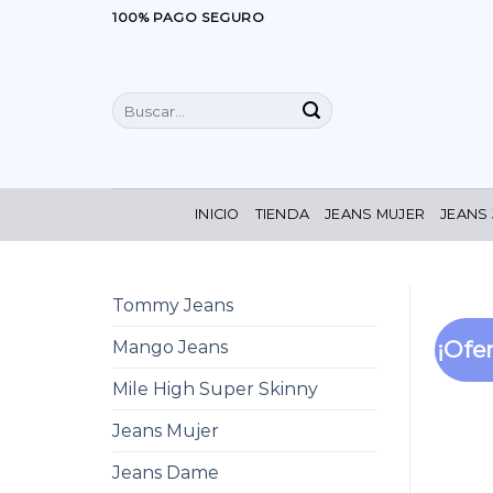
Saltar
100% PAGO SEGURO
al
contenido
Buscar
por:
INICIO
TIENDA
JEANS MUJER
JEANS
Tommy Jeans
¡Ofer
Mango Jeans
Mile High Super Skinny
Jeans Mujer
Jeans Dame