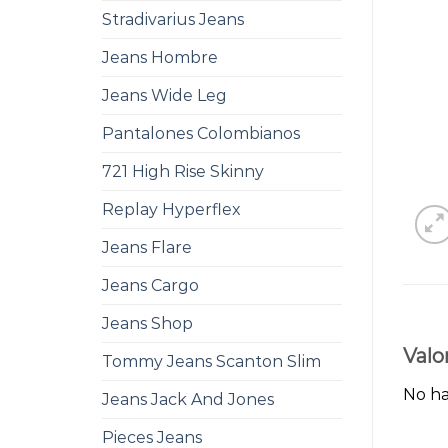
Stradivarius Jeans
Jeans Hombre
Jeans Wide Leg
Pantalones Colombianos
721 High Rise Skinny
Replay Hyperflex
Jeans Flare
Jeans Cargo
Jeans Shop
Valo
Tommy Jeans Scanton Slim
No ha
Jeans Jack And Jones
Pieces Jeans