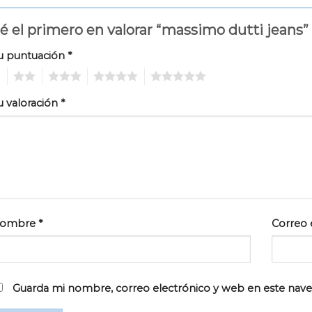
é el primero en valorar “massimo dutti jeans”
u puntuación
*
2
3
4
5
u valoración
*
ombre
*
Correo 
Guarda mi nombre, correo electrónico y web en este nav