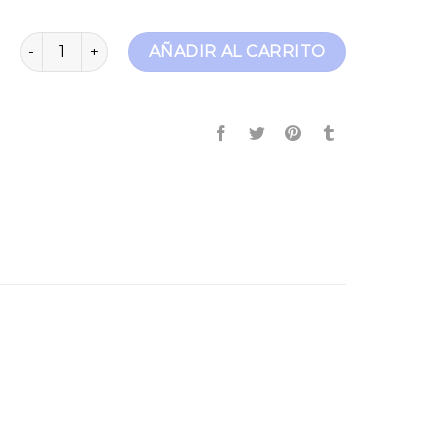
massimo dutti jeans cantidad
AÑADIR AL CARRITO