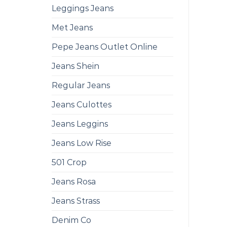
Leggings Jeans
Met Jeans
Pepe Jeans Outlet Online
Jeans Shein
Regular Jeans
Jeans Culottes
Jeans Leggins
Jeans Low Rise
501 Crop
Jeans Rosa
Jeans Strass
Denim Co