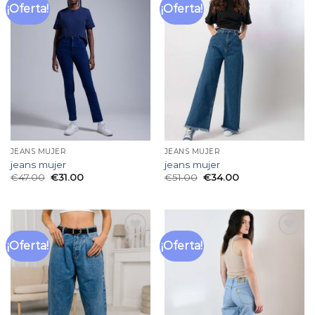
¡Oferta!
¡Oferta!
Añadir
Añadir
a la
a la
lista
lista
de
de
deseos
deseos
JEANS MUJER
JEANS MUJER
jeans mujer
jeans mujer
€
47.00
€
31.00
€
51.00
€
34.00
¡Oferta!
¡Oferta!
Añadir
Añadir
a la
a la
lista
lista
de
de
deseos
deseos