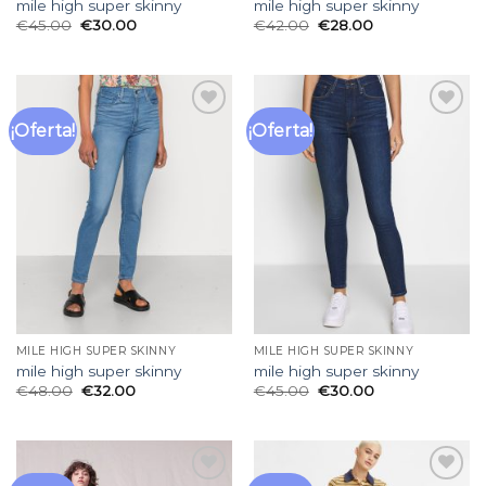
mile high super skinny
mile high super skinny
€
45.00
€
30.00
€
42.00
€
28.00
¡Oferta!
¡Oferta!
Añadir
Añadir
a la
a la
lista
lista
de
de
deseos
deseos
MILE HIGH SUPER SKINNY
MILE HIGH SUPER SKINNY
mile high super skinny
mile high super skinny
€
48.00
€
32.00
€
45.00
€
30.00