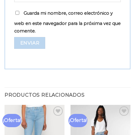
Guarda mi nombre, correo electrónico y
web en este navegador para la próxima vez que
comente.
PRODUCTOS RELACIONADOS
¡Oferta!
¡Oferta!
Añadir
Añadir
a la
a la
lista
lista
de
de