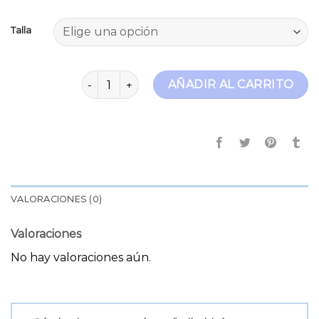
Talla
mile high super skinny cantidad
AÑADIR AL CARRITO
VALORACIONES (0)
Valoraciones
No hay valoraciones aún.