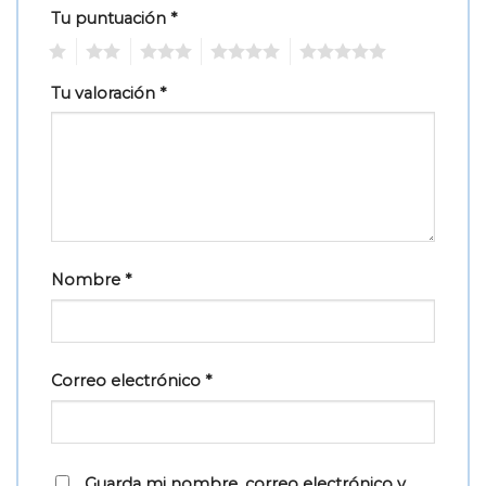
Tu puntuación
*
1
2
3
4
5
Tu valoración
*
Nombre
*
Correo electrónico
*
Guarda mi nombre, correo electrónico y