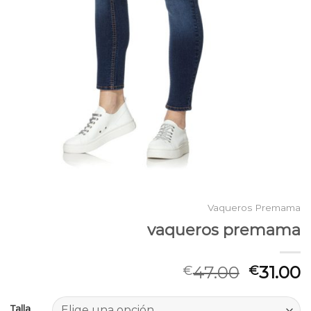
Vaqueros Premama
vaqueros premama
47.00
31.00
€
€
Talla