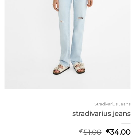
Stradivarius Jeans
stradivarius jeans
51.00
34.00
€
€