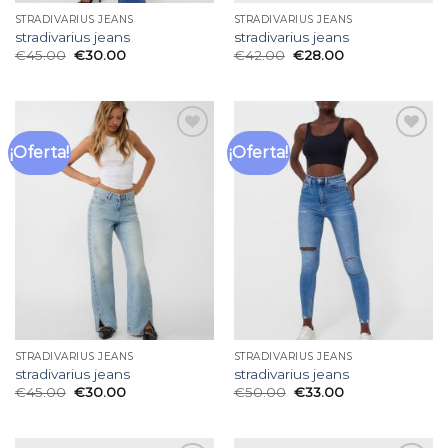
STRADIVARIUS JEANS
STRADIVARIUS JEANS
stradivarius jeans
stradivarius jeans
€
45.00
€
30.00
€
42.00
€
28.00
¡Oferta!
¡Oferta!
Añadir
Añadir
a la
a la
lista
lista
de
de
deseos
deseos
STRADIVARIUS JEANS
STRADIVARIUS JEANS
stradivarius jeans
stradivarius jeans
€
45.00
€
30.00
€
50.00
€
33.00