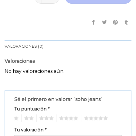
VALORACIONES (0)
Valoraciones
No hay valoraciones aún.
Sé el primero en valorar “soho jeans”
Tu puntuación
*
1
2
3
4
5
Tu valoración
*