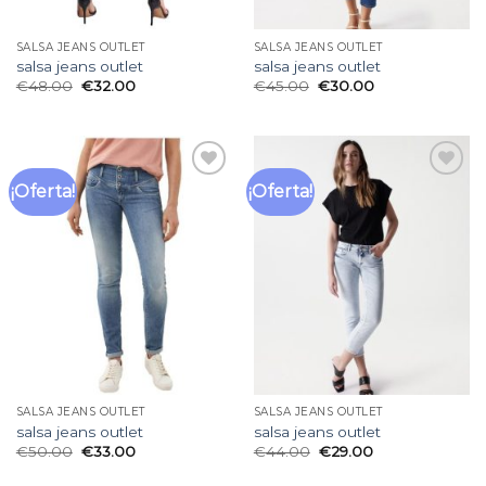
SALSA JEANS OUTLET
SALSA JEANS OUTLET
salsa jeans outlet
salsa jeans outlet
€
48.00
€
32.00
€
45.00
€
30.00
¡Oferta!
¡Oferta!
Añadir
Añadir
a la
a la
lista
lista
de
de
deseos
deseos
SALSA JEANS OUTLET
SALSA JEANS OUTLET
salsa jeans outlet
salsa jeans outlet
€
50.00
€
33.00
€
44.00
€
29.00