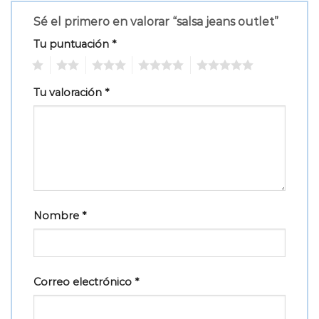
Sé el primero en valorar “salsa jeans outlet”
Tu puntuación
*
1
2
3
4
5
Tu valoración
*
Nombre
*
Correo electrónico
*