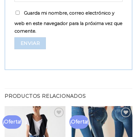
Guarda mi nombre, correo electrónico y
web en este navegador para la próxima vez que
comente.
PRODUCTOS RELACIONADOS
¡Oferta!
¡Oferta!
Añadir
Añadir
a la
a la
lista
lista
de
de