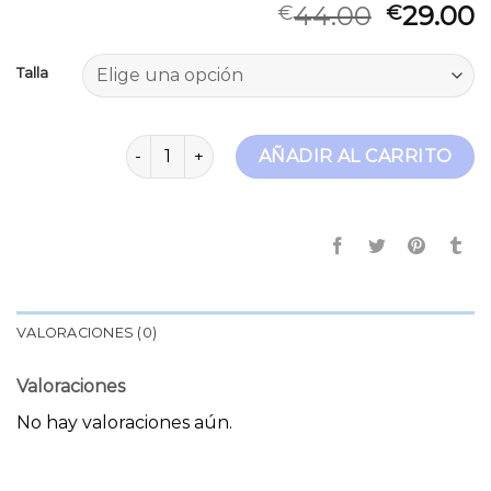
44.00
29.00
€
€
Talla
salsa jeans outlet cantidad
AÑADIR AL CARRITO
VALORACIONES (0)
Valoraciones
No hay valoraciones aún.