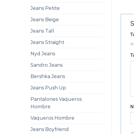
Jeans Petite
Jeans Beige
S
Jeans Tall
T
Jeans Straight
1
Nyd Jeans
T
Sandro Jeans
Bershka Jeans
Jeans Push Up
Pantalones Vaqueros
Hombre
N
Vaqueros Hombre
Jeans Boyfriend