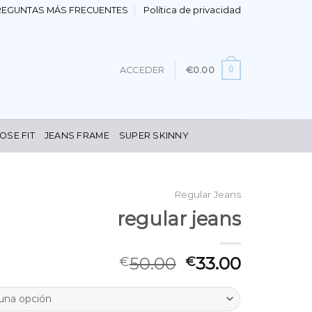
REGUNTAS MÁS FRECUENTES
Política de privacidad
0
ACCEDER
€
0.00
OSE FIT
JEANS FRAME
SUPER SKINNY
Regular Jeans
regular jeans
50.00
33.00
€
€