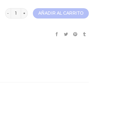
regular jeans cantidad
AÑADIR AL CARRITO