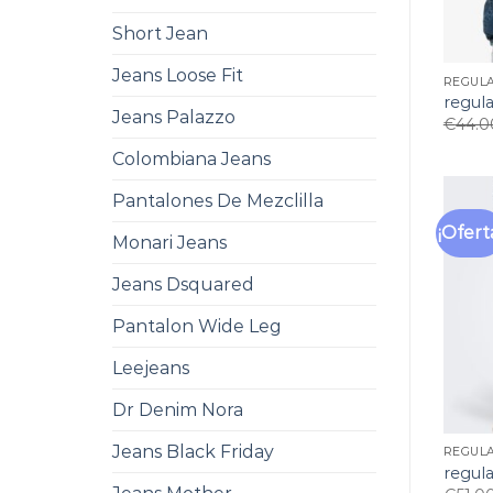
Short Jean
Jeans Loose Fit
REGUL
regula
Jeans Palazzo
€
44.0
Colombiana Jeans
Pantalones De Mezclilla
¡Ofert
Monari Jeans
Jeans Dsquared
Pantalon Wide Leg
Leejeans
Dr Denim Nora
Jeans Black Friday
REGUL
regula