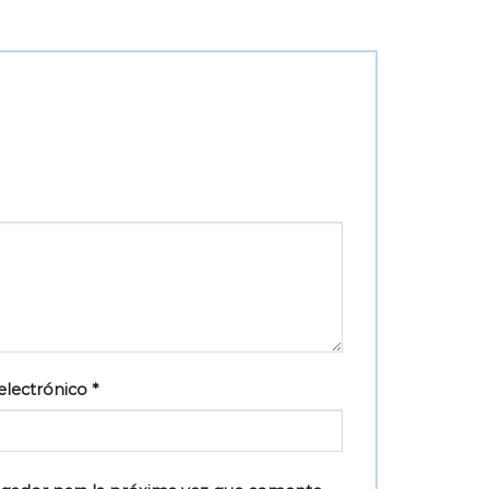
electrónico
*