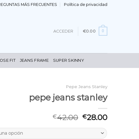
REGUNTAS MÁS FRECUENTES
Política de privacidad
0
ACCEDER
€
0.00
OSE FIT
JEANS FRAME
SUPER SKINNY
Pepe Jeans Stanley
pepe jeans stanley
42.00
28.00
€
€