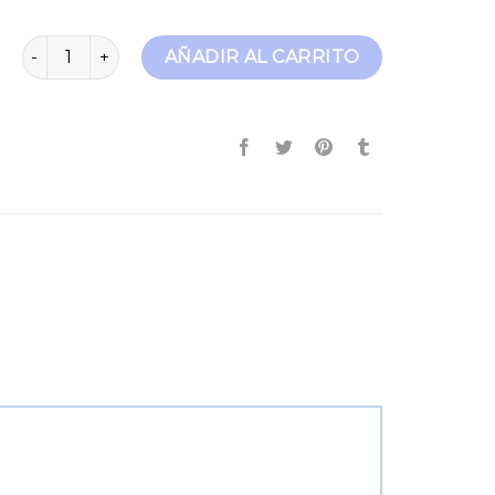
pepe jeans stanley cantidad
AÑADIR AL CARRITO