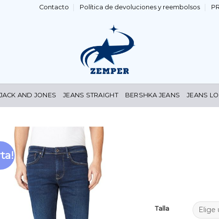
Contacto
Política de devoluciones y reembolsos
P
 JACK AND JONES
JEANS STRAIGHT
BERSHKA JEANS
JEANS LO
ta!
Añadir
a la
lista de
deseos
Talla