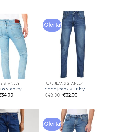
¡Oferta!
Añadir
Añadir
a la
a la
lista
lista
de
de
deseos
deseos
NS STANLEY
PEPE JEANS STANLEY
ns stanley
pepe jeans stanley
€
34.00
€
48.00
€
32.00
¡Oferta!
Añadir
Añadir
a la
a la