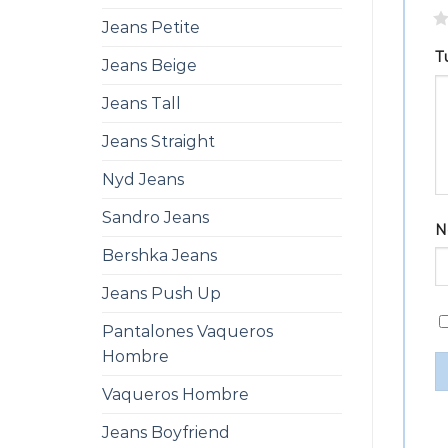
1
Jeans Petite
T
Jeans Beige
Jeans Tall
Jeans Straight
Nyd Jeans
Sandro Jeans
N
Bershka Jeans
Jeans Push Up
Pantalones Vaqueros
Hombre
Vaqueros Hombre
Jeans Boyfriend