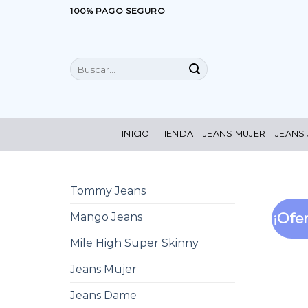
Saltar
100% PAGO SEGURO
al
contenido
Buscar
por:
INICIO
TIENDA
JEANS MUJER
JEANS
Tommy Jeans
¡Ofer
Mango Jeans
Mile High Super Skinny
Jeans Mujer
Jeans Dame