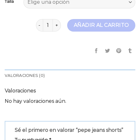
Talla
pepe jeans shorts cantidad
AÑADIR AL CARRITO
VALORACIONES (0)
Valoraciones
No hay valoraciones aún.
Sé el primero en valorar “pepe jeans shorts”
Tu puntuación
*