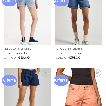
¡Oferta!
¡Oferta!
Añadir
Añadir
a la
a la
lista
lista
de
de
deseos
deseos
PEPE JEANS SHORTS
PEPE JEANS SHORTS
pepe jeans shorts
pepe jeans shorts
€
44.00
€
29.00
€
51.00
€
34.00
¡Oferta!
¡Oferta!
Añadir
Añadir
a la
a la
lista
lista
de
de
deseos
deseos