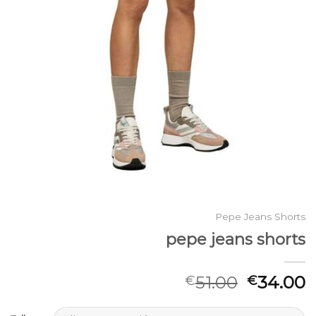
Pepe Jeans Shorts
pepe jeans shorts
51.00
34.00
€
€