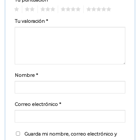
1
2
3
4
5
Tu valoración
*
Nombre
*
Correo electrónico
*
Guarda mi nombre, correo electrónico y