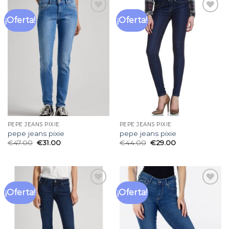
¡Oferta!
¡Oferta!
Añadir
Añadir
a la
a la
lista
lista
de
de
deseos
deseos
PEPE JEANS PIXIE
PEPE JEANS PIXIE
pepe jeans pixie
pepe jeans pixie
€
47.00
€
31.00
€
44.00
€
29.00
¡Oferta!
¡Oferta!
Añadir
Añadir
a la
a la
lista
lista
de
de
deseos
deseos