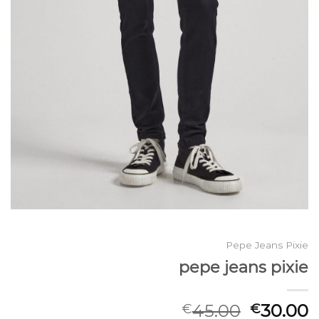
Pepe Jeans Pixie
pepe jeans pixie
45.00
30.00
€
€