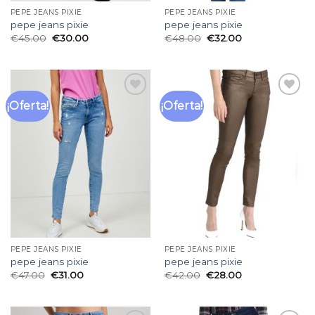
PEPE JEANS PIXIE
PEPE JEANS PIXIE
pepe jeans pixie
pepe jeans pixie
€
45.00
€
30.00
€
48.00
€
32.00
¡Oferta!
¡Oferta!
Añadir
Añadir
a la
a la
lista
lista
de
de
deseos
deseos
PEPE JEANS PIXIE
PEPE JEANS PIXIE
pepe jeans pixie
pepe jeans pixie
€
47.00
€
31.00
€
42.00
€
28.00