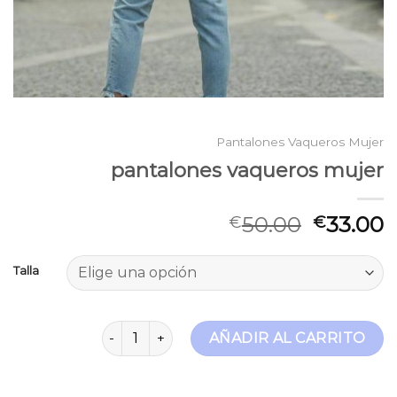
Pantalones Vaqueros Mujer
pantalones vaqueros mujer
50.00
33.00
€
€
Talla
pantalones vaqueros mujer cantidad
AÑADIR AL CARRITO