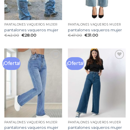
PANTALONES VAQUEROS MUJER
PANTALONES VAQUEROS MUJER
pantalones vaqueros mujer
pantalones vaqueros mujer
€
42.00
€
28.00
€
47.00
€
31.00
¡Oferta!
¡Oferta!
Añadir
Añadir
a la
a la
lista
lista
de
de
deseos
deseos
PANTALONES VAQUEROS MUJER
PANTALONES VAQUEROS MUJER
pantalones vaqueros mujer
pantalones vaqueros mujer