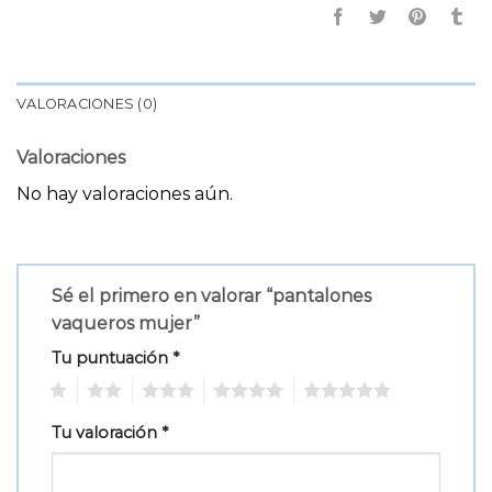
VALORACIONES (0)
Valoraciones
No hay valoraciones aún.
Sé el primero en valorar “pantalones
vaqueros mujer”
Tu puntuación
*
1
2
3
4
5
Tu valoración
*