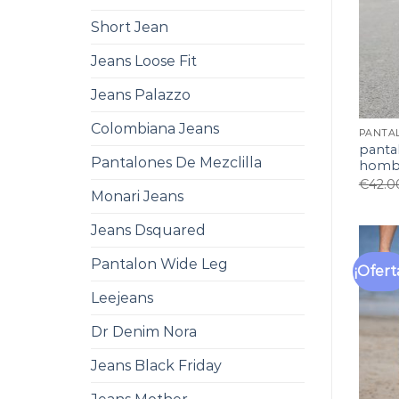
Short Jean
Jeans Loose Fit
Jeans Palazzo
Colombiana Jeans
PANTA
panta
Pantalones De Mezclilla
homb
€
42.0
Monari Jeans
Jeans Dsquared
Pantalon Wide Leg
¡Ofert
Leejeans
Dr Denim Nora
Jeans Black Friday