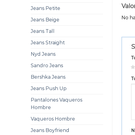
Valo
Jeans Petite
No ha
Jeans Beige
Jeans Tall
Jeans Straight
S
Nyd Jeans
T
Sandro Jeans
1
Bershka Jeans
T
Jeans Push Up
Pantalones Vaqueros
Hombre
Vaqueros Hombre
Jeans Boyfriend
N