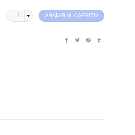
pantalones skinny hombre cantidad
AÑADIR AL CARRITO