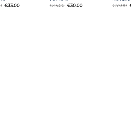
0
€
33.00
€
45.00
€
30.00
€
47.00