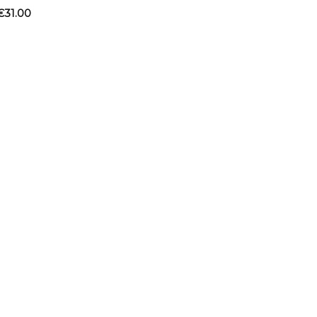
€
31.00