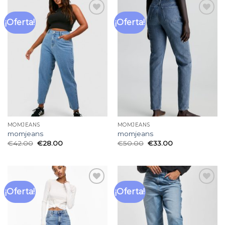
¡Oferta!
¡Oferta!
Añadir
Añadir
a la
a la
lista
lista
de
de
deseos
deseos
MOMJEANS
MOMJEANS
momjeans
momjeans
€
42.00
€
28.00
€
50.00
€
33.00
¡Oferta!
¡Oferta!
Añadir
Añadir
a la
a la
lista
lista
de
de
deseos
deseos