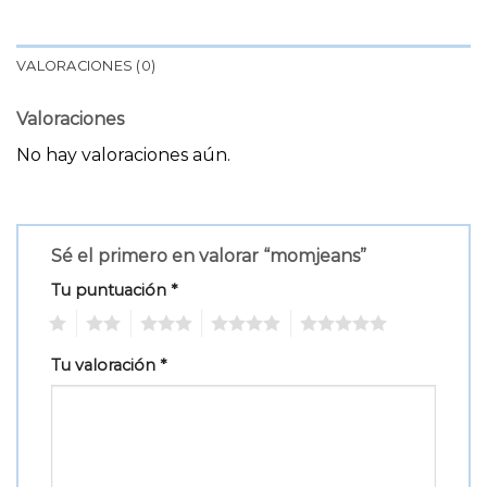
VALORACIONES (0)
Valoraciones
No hay valoraciones aún.
Sé el primero en valorar “momjeans”
Tu puntuación
*
1
2
3
4
5
Tu valoración
*