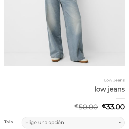
Low Jeans
low jeans
50.00
33.00
€
€
Talla