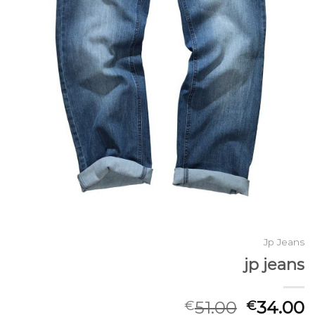
Jp Jeans
jp jeans
51.00
34.00
€
€