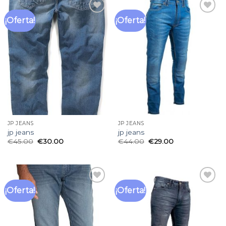
¡Oferta!
¡Oferta!
Añadir
Añadir
a la
a la
lista
lista
de
de
deseos
deseos
JP JEANS
JP JEANS
jp jeans
jp jeans
€
45.00
€
30.00
€
44.00
€
29.00
¡Oferta!
¡Oferta!
Añadir
Añadir
a la
a la
lista
lista
de
de
deseos
deseos