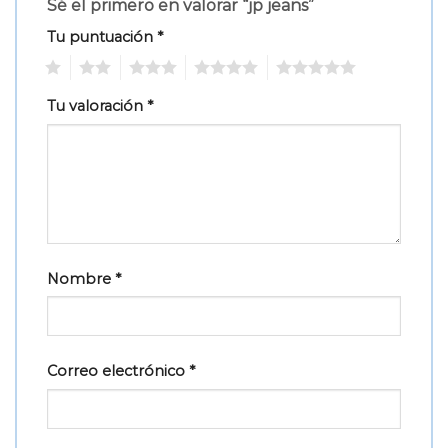
Sé el primero en valorar “jp jeans”
Tu puntuación
*
1
2
3
4
5
Tu valoración
*
Nombre
*
Correo electrónico
*