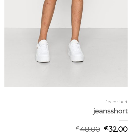
Jeansshort
jeansshort
48.00
32.00
€
€