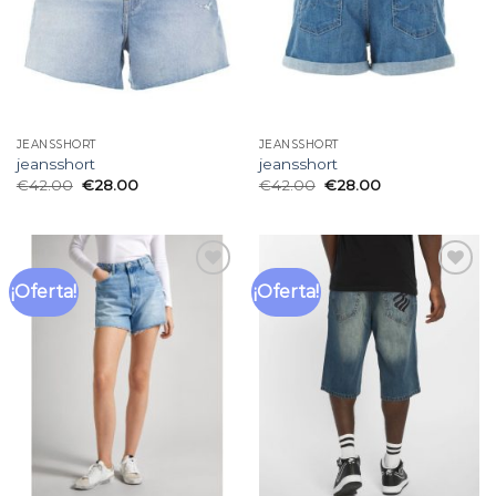
JEANSSHORT
JEANSSHORT
jeansshort
jeansshort
€
42.00
€
28.00
€
42.00
€
28.00
¡Oferta!
¡Oferta!
Añadir
Añadir
a la
a la
lista
lista
de
de
deseos
deseos