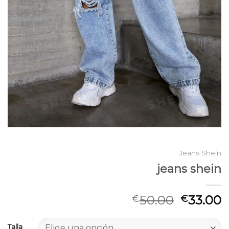
Jeans Shein
jeans shein
50.00
33.00
€
€
Talla