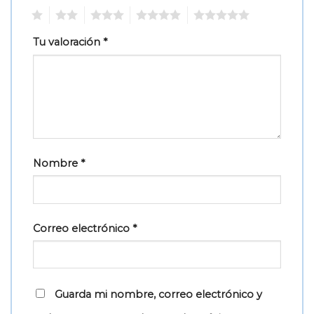
1
2
3
4
5
Tu valoración
*
Nombre
*
Correo electrónico
*
Guarda mi nombre, correo electrónico y