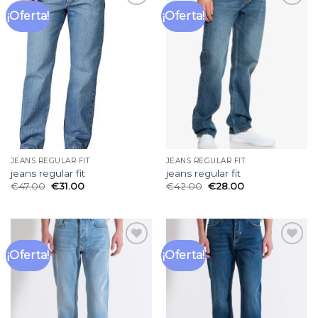
¡Oferta!
¡Oferta!
Añadir
Añadir
a la
a la
lista
lista
de
de
deseos
deseos
JEANS REGULAR FIT
JEANS REGULAR FIT
jeans regular fit
jeans regular fit
€
47.00
€
31.00
€
42.00
€
28.00
¡Oferta!
¡Oferta!
Añadir
Añadir
a la
a la
lista
lista
de
de
deseos
deseos