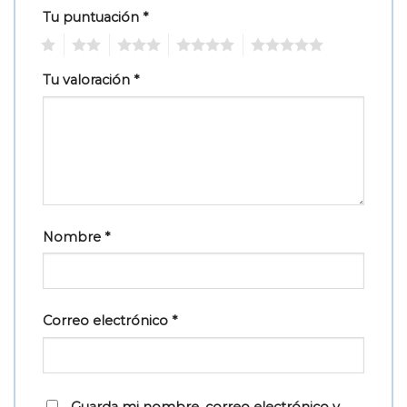
Tu puntuación
*
1
2
3
4
5
Tu valoración
*
Nombre
*
Correo electrónico
*