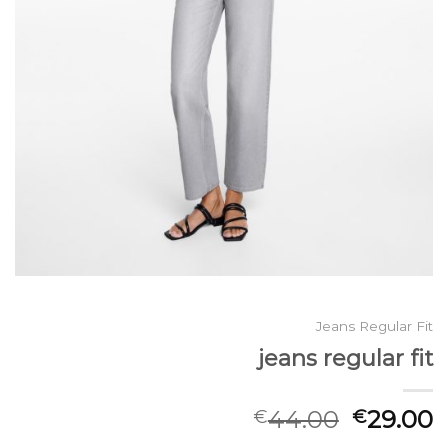
Jeans Regular Fit
jeans regular fit
44.00
29.00
€
€