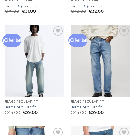
JEANS REGULAR FIT
JEANS REGULAR FIT
jeans regular fit
jeans regular fit
€
47.00
€
31.00
€
48.00
€
32.00
¡Oferta!
¡Oferta!
Añadir
Añadir
a la
a la
lista
lista
de
de
deseos
deseos
JEANS REGULAR FIT
JEANS REGULAR FIT
jeans regular fit
jeans regular fit
€
44.00
€
29.00
€
44.00
€
29.00