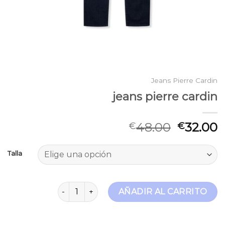
Jeans Pierre Cardin
jeans pierre cardin
48.00
32.00
€
€
Talla
jeans pierre cardin cantidad
AÑADIR AL CARRITO