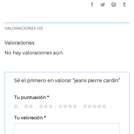
VALORACIONES (0)
Valoraciones
No hay valoraciones aún.
Sé el primero en valorar “jeans pierre cardin”
Tu puntuación
*
1
2
3
4
5
Tu valoración
*