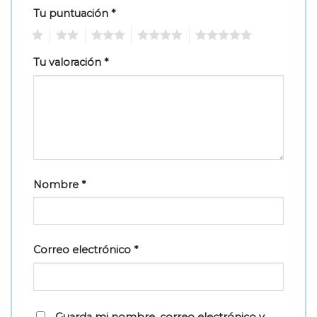
Tu puntuación
*
1
2
3
4
5
Tu valoración
*
Nombre
*
Correo electrónico
*