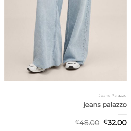
Jeans Palazzo
jeans palazzo
48.00
32.00
€
€