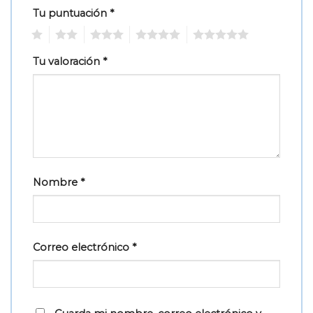
Tu puntuación
*
1
2
3
4
5
Tu valoración
*
Nombre
*
Correo electrónico
*