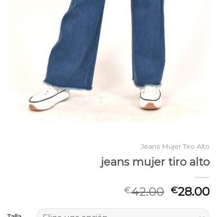
Jeans Mujer Tiro Alto
jeans mujer tiro alto
42.00
28.00
€
€
Talla