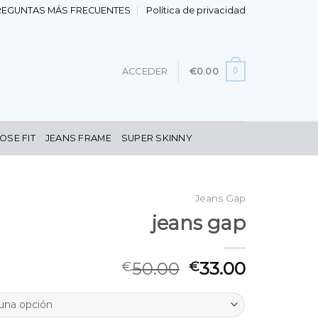
REGUNTAS MÁS FRECUENTES
Política de privacidad
0
ACCEDER
€
0.00
OSE FIT
JEANS FRAME
SUPER SKINNY
Jeans Gap
jeans gap
50.00
33.00
€
€