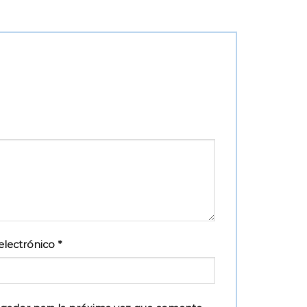
electrónico
*