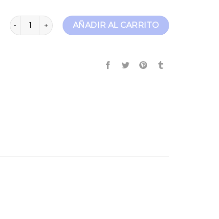
jeans gap cantidad
AÑADIR AL CARRITO