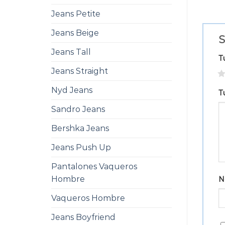
Jeans Petite
Jeans Beige
S
Jeans Tall
T
Jeans Straight
1
Nyd Jeans
T
Sandro Jeans
Bershka Jeans
Jeans Push Up
Pantalones Vaqueros
Hombre
N
Vaqueros Hombre
Jeans Boyfriend