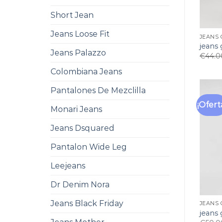
Short Jean
Jeans Loose Fit
JEANS 
jeans
Jeans Palazzo
€
44.0
Colombiana Jeans
Pantalones De Mezclilla
¡Ofert
Monari Jeans
Jeans Dsquared
Pantalon Wide Leg
Leejeans
Dr Denim Nora
Jeans Black Friday
JEANS 
jeans