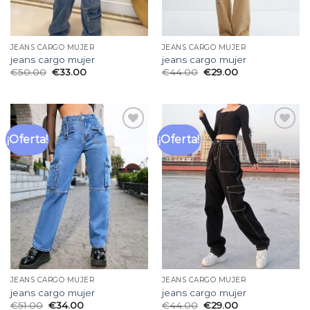
JEANS CARGO MUJER
JEANS CARGO MUJER
jeans cargo mujer
jeans cargo mujer
€
50.00
€
33.00
€
44.00
€
29.00
¡Oferta!
¡Oferta!
Añadir
Añadir
a la
a la
lista
lista
de
de
deseos
deseos
JEANS CARGO MUJER
JEANS CARGO MUJER
jeans cargo mujer
jeans cargo mujer
€
51.00
€
34.00
€
44.00
€
29.00