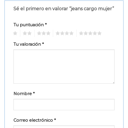
Sé el primero en valorar “jeans cargo mujer”
Tu puntuación
*
1
2
3
4
5
Tu valoración
*
Nombre
*
Correo electrónico
*