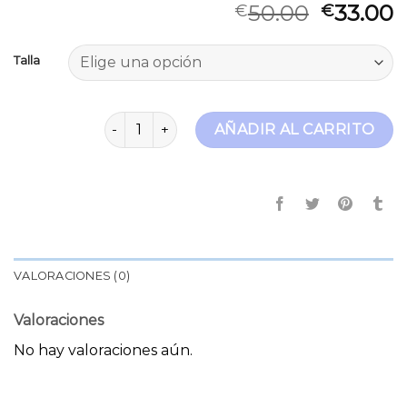
50.00
33.00
€
€
Talla
jeans cargo mujer cantidad
AÑADIR AL CARRITO
VALORACIONES (0)
Valoraciones
No hay valoraciones aún.