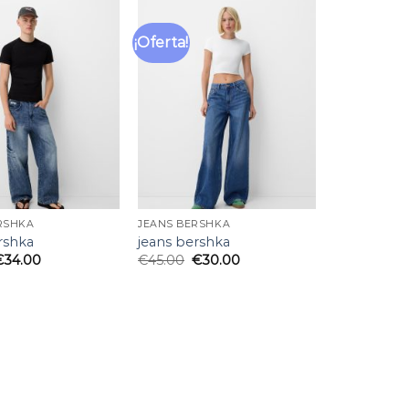
¡Oferta!
Añadir
Añadir
a la
a la
lista
lista
de
de
deseos
deseos
RSHKA
JEANS BERSHKA
rshka
jeans bershka
€
34.00
€
45.00
€
30.00