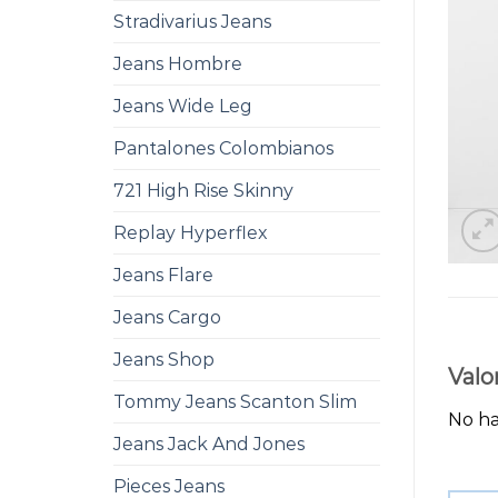
Stradivarius Jeans
Jeans Hombre
Jeans Wide Leg
Pantalones Colombianos
721 High Rise Skinny
Replay Hyperflex
Jeans Flare
Jeans Cargo
Jeans Shop
Valo
Tommy Jeans Scanton Slim
No ha
Jeans Jack And Jones
Pieces Jeans