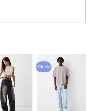
¡Oferta!
Añadir
Añadir
a la
a la
lista
lista
de
de
deseos
deseos