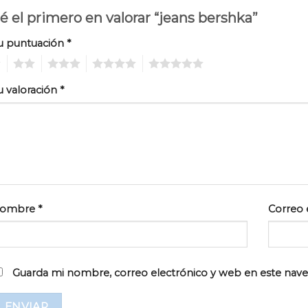
é el primero en valorar “jeans bershka”
u puntuación
*
2
3
4
5
u valoración
*
ombre
*
Correo 
Guarda mi nombre, correo electrónico y web en este nav