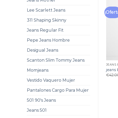
Jeans Mother
Lee Scarlett Jeans
¡Ofert
311 Shaping Skinny
Jeans Regular Fit
Pepe Jeans Hombre
Desigual Jeans
Scanton Slim Tommy Jeans
JEANS
jeans
Momjeans
€
42.0
Vestido Vaquero Mujer
Pantalones Cargo Para Mujer
501 90's Jeans
Jeans 501