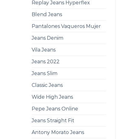
Replay Jeans Hyperflex
Blend Jeans
Pantalones Vaqueros Mujer
Jeans Denim
Vila Jeans
Jeans 2022
Jeans Slim
Classic Jeans
Wide High Jeans
Pepe Jeans Online
Jeans Straight Fit
Antony Morato Jeans