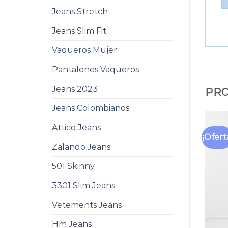
Jeans Stretch
Jeans Slim Fit
Vaqueros Mujer
Pantalones Vaqueros
Jeans 2023
PRO
Jeans Colombianos
Attico Jeans
¡Ofert
Zalando Jeans
501 Skinny
3301 Slim Jeans
Vetements Jeans
Hm Jeans