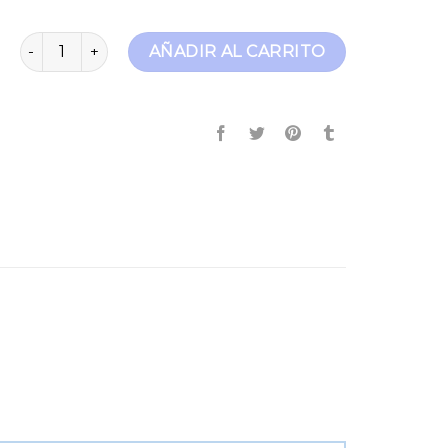
jeans bershka cantidad
AÑADIR AL CARRITO