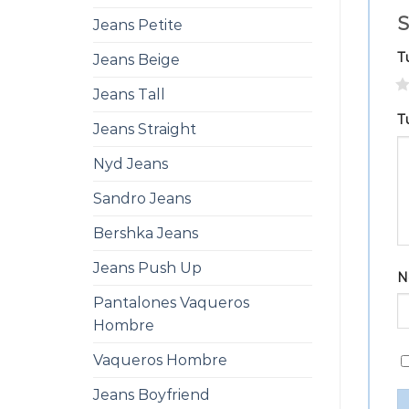
S
Jeans Petite
T
Jeans Beige
1
Jeans Tall
T
Jeans Straight
Nyd Jeans
Sandro Jeans
Bershka Jeans
Jeans Push Up
N
Pantalones Vaqueros
Hombre
Vaqueros Hombre
Jeans Boyfriend