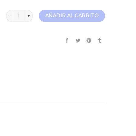
hm jeans cantidad
AÑADIR AL CARRITO