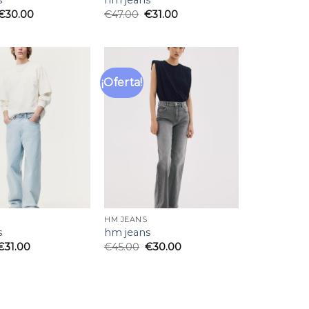
s
hm jeans
€
30.00
€
47.00
€
31.00
¡Oferta!
Añadir
Añadir
a la
a la
lista
lista
de
de
deseos
deseos
HM JEANS
s
hm jeans
€
31.00
€
45.00
€
30.00