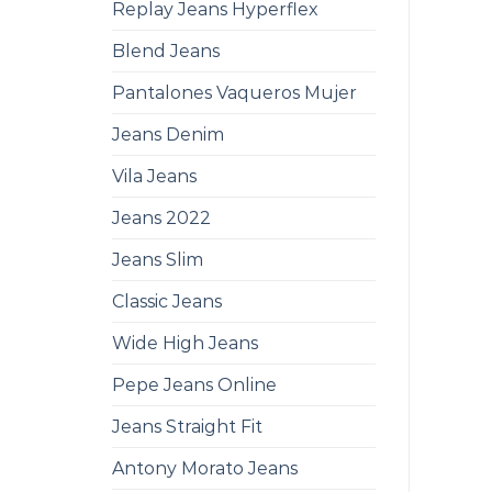
Replay Jeans Hyperflex
Blend Jeans
Pantalones Vaqueros Mujer
Jeans Denim
Vila Jeans
Jeans 2022
Jeans Slim
Classic Jeans
Wide High Jeans
Pepe Jeans Online
Jeans Straight Fit
Antony Morato Jeans