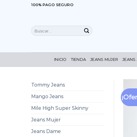
Saltar
100% PAGO SEGURO
al
contenido
Buscar
por:
INICIO
TIENDA
JEANS MUJER
JEANS
Tommy Jeans
¡Ofer
Mango Jeans
Mile High Super Skinny
Jeans Mujer
Jeans Dame