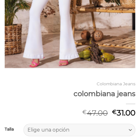
Colombiana Jeans
colombiana jeans
47.00
31.00
€
€
Talla