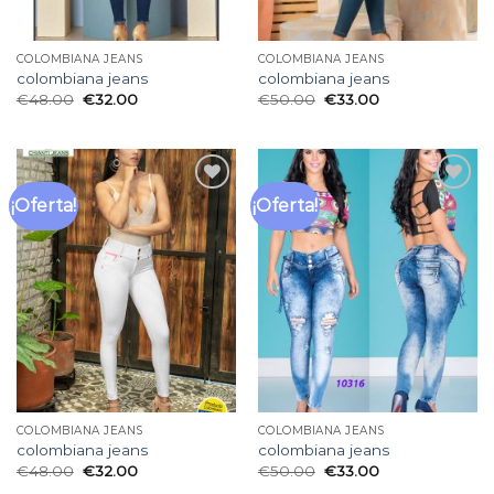
COLOMBIANA JEANS
COLOMBIANA JEANS
colombiana jeans
colombiana jeans
€
48.00
€
32.00
€
50.00
€
33.00
¡Oferta!
¡Oferta!
Añadir
Añadir
a la
a la
lista
lista
de
de
deseos
deseos
COLOMBIANA JEANS
COLOMBIANA JEANS
colombiana jeans
colombiana jeans
€
48.00
€
32.00
€
50.00
€
33.00