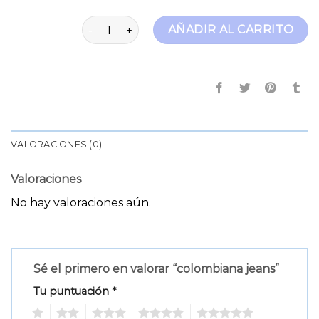
colombiana jeans cantidad
AÑADIR AL CARRITO
VALORACIONES (0)
Valoraciones
No hay valoraciones aún.
Sé el primero en valorar “colombiana jeans”
Tu puntuación
*
1
2
3
4
5