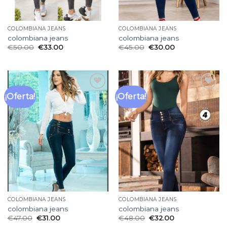
COLOMBIANA JEANS
COLOMBIANA JEANS
colombiana jeans
colombiana jeans
€
50.00
€
33.00
€
45.00
€
30.00
¡Oferta!
¡Oferta!
Añadir
Añadir
a la
a la
lista
lista
de
de
deseos
deseos
COLOMBIANA JEANS
COLOMBIANA JEANS
colombiana jeans
colombiana jeans
€
47.00
€
31.00
€
48.00
€
32.00